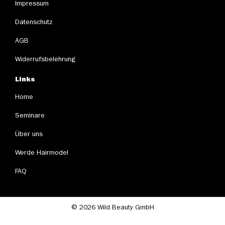
Impressum
Datenschutz
AGB
Widerrufsbelehrung
Links
Home
Seminare
Über uns
Werde Hairmodel
FAQ
© 2026 Wild Beauty GmbH