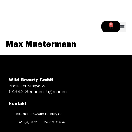
Inhalt
springen
0
Werde 
Max Mustermann
Wild Beauty GmbH
Breslauer Straße 20
64342 Seeheim-Jugenheim
Kontakt
akademie@wild-beauty.de
+49 (0) 6257 – 5036 7004