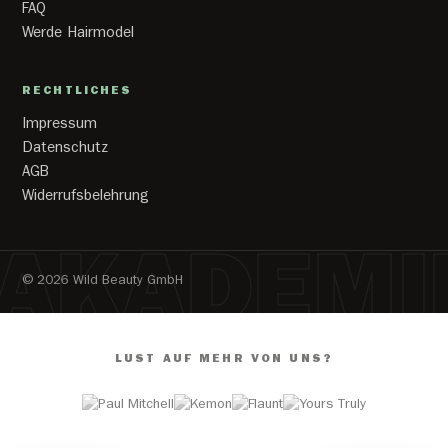
FAQ
Werde Hairmodel
RECHTLICHES
Impressum
Datenschutz
AGB
Widerrufsbelehrung
AKADEMI
© 2026 Wild Beauty GmbH
LUST AUF MEHR VON UNS?