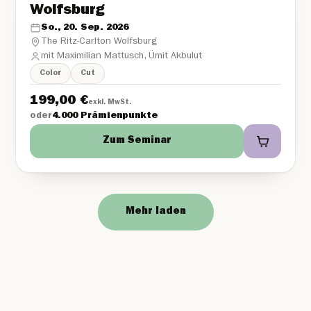
Wolfsburg
So., 20. Sep. 2026
The Ritz-Carlton Wolfsburg
mit Maximilian Mattusch, Ümit Akbulut
Color
Cut
199,00
€
exkl. MwSt.
oder
4.000 Prämienpunkte
Zum Seminar
Mehr laden