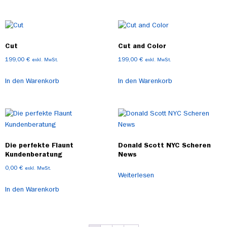
Cut
Cut and Color
199,00
€
199,00
€
exkl. MwSt.
exkl. MwSt.
In den Warenkorb
In den Warenkorb
Die perfekte Flaunt
Donald Scott NYC Scheren
Kundenberatung
News
0,00
€
exkl. MwSt.
Weiterlesen
In den Warenkorb