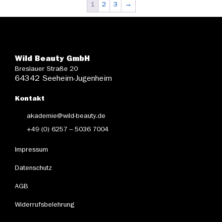
1
2
3
→
Wild Beauty GmbH
Breslauer Straße 20
64342 Seeheim-Jugenheim
Kontakt
akademie@wild-beauty.de
+49 (0) 6257 – 5036 7004
Impressum
Datenschutz
AGB
Widerrufsbelehrung