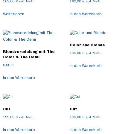
169,00
€
169,00
€
exkl. MwSt.
exkl. MwSt.
Weiterlesen
In den Warenkorb
Color and Blonde
Blondveredelung mit The
199,00
€
exkl. MwSt.
Color & The Demi
0,00
€
In den Warenkorb
In den Warenkorb
Cut
Cut
199,00
€
199,00
€
exkl. MwSt.
exkl. MwSt.
In den Warenkorb
In den Warenkorb