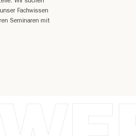
telle. Wir suchen
 unser Fachwissen
eren Seminaren mit