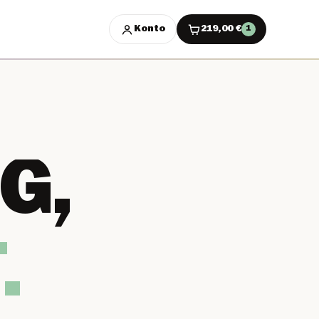
Konto
219,00
€
1
G,
.