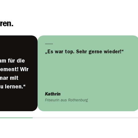
ren.
„Es war top. Sehr gerne wieder!“
m für die
gement! Wir
nar mit
u lernen.“
Kathrin
Friseurin aus Rothenburg