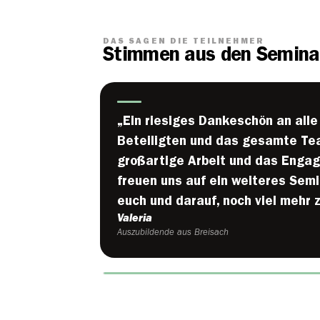
DAS SAGEN DIE TEILNEHMER
Stimmen aus den Semina
„Ein riesiges Dankeschön an alle
Beteiligten und das gesamte Tea
großartige Arbeit und das Enga
freuen uns auf ein weiteres Semi
euch und darauf, noch viel mehr z
Valeria
Auszubildende aus Breisach