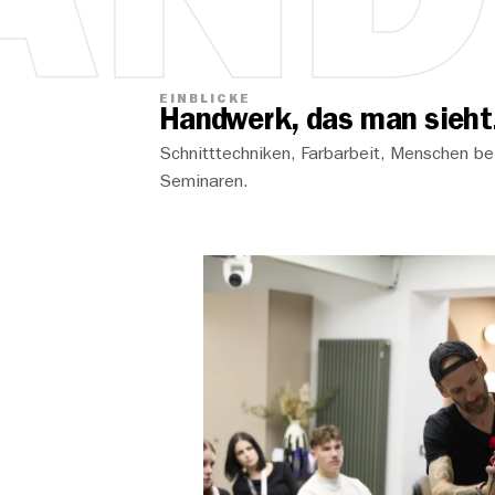
AN
EINBLICKE
Handwerk, das man sieht
Schnitttechniken, Farbarbeit, Menschen bei
Seminaren.