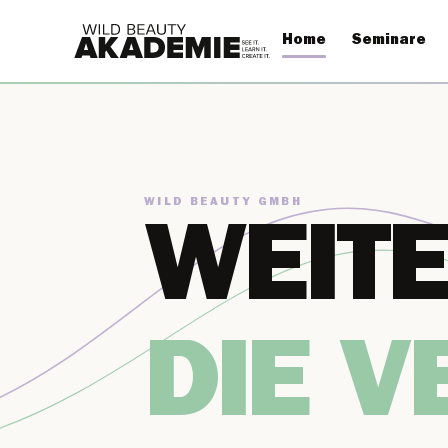
Home
Seminare
WILD BEAUTY GMBH
WEIT
DIE V