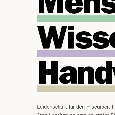
Mens
Wiss
Hand
Leidenschaft für den Friseurberu