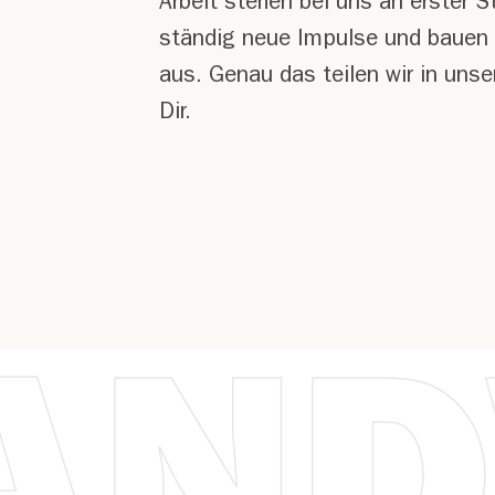
Arbeit stehen bei uns an erster S
ständig neue Impulse und bauen
aus. Genau das teilen wir in uns
Dir.